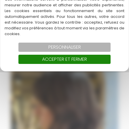
mesurer notre audience et afficher des publicités pertinentes.
Les cookies essentiels au fonctionnement du site sont
←
Article précédent
automatiquement activés. Pour tous les autres, votre accord
est nécessaire. Vous gardez le contrôle : acceptez, refusez ou
modifiez vos préférences à tout moment via les paramètres de
cookies.
A découvrir également
PERSONNALISER
ACCEPTER ET FERMER